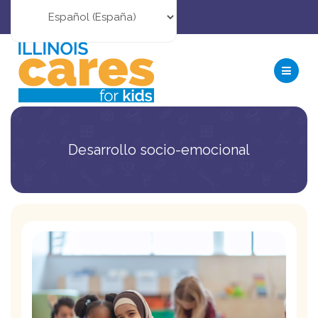
Desarrollo socio-emocional