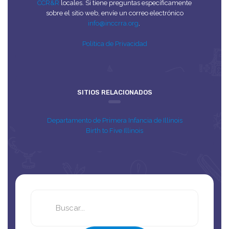
CCR&R
locales. Si tiene preguntas específicamente
sobre el sitio web, envíe un correo electrónico
info@inccrra.org
.
Política de Privacidad
SITIOS RELACIONADOS
Departamento de Primera Infancia de Illinois
Birth to Five Illinois
Search
this
site